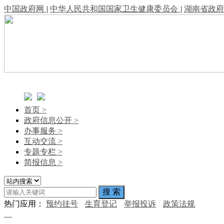
中国政府网
|
中华人民共和国国家卫生健康委员会
|
湖南省政府
首页
>
政府信息公开
>
办事服务
>
互动交流
>
专题专栏
>
简报信息
>
热门应用：
预约挂号
生育登记
举报投诉
政策法规