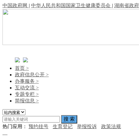
中国政府网
|
中华人民共和国国家卫生健康委员会
|
湖南省政府
首页
>
政府信息公开
>
办事服务
>
互动交流
>
专题专栏
>
简报信息
>
热门应用：
预约挂号
生育登记
举报投诉
政策法规