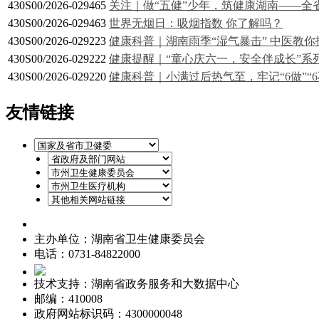
430S00/2026-029465
关注｜做“五健”少年，筑健康湖南——全省
430S00/2026-029463
世界无烟日：吸烟指数 你了解吗？
430S00/2026-029223
健康科普｜湖南雨季“湿气暴击” 中医教
430S00/2026-029222
健康提醒｜“童心庆六一，安全伴成长”系列
430S00/2026-029220
健康科普｜小满过后热气至，牢记“6做”“
友情链接
湘ICP备19006678号-1
主办单位：湖南省卫生健康委员会
电话：0731-84822000
公安备案号：43010502000560
技术支持：湖南省政务服务和大数据中心
邮编：410008
政府网站标识码：4300000048