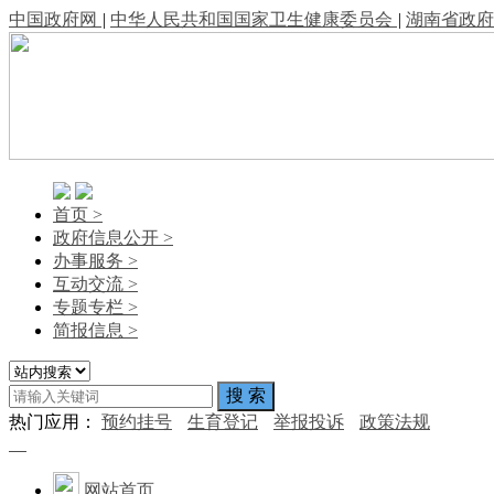
中国政府网
|
中华人民共和国国家卫生健康委员会
|
湖南省政府
首页
>
政府信息公开
>
办事服务
>
互动交流
>
专题专栏
>
简报信息
>
热门应用：
预约挂号
生育登记
举报投诉
政策法规
网站首页