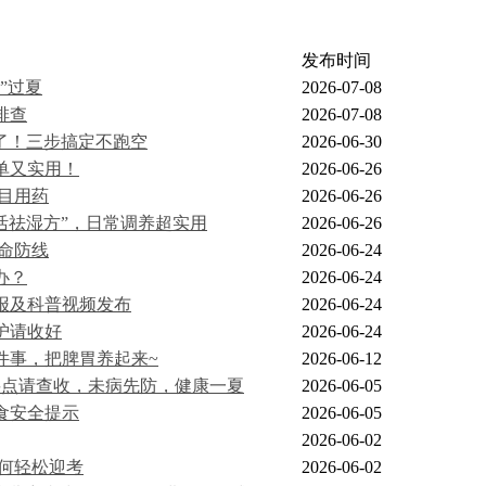
发布时间
”过夏
2026-07-08
排查
2026-07-08
了！三步搞定不跑空
2026-06-30
单又实用！
2026-06-26
目用药
2026-06-26
活祛湿方”，日常调养超实用
2026-06-26
命防线
2026-06-24
办？
2026-06-24
海报及科普视频发布
2026-06-24
护请收好
2026-06-24
件事，把脾胃养起来~
2026-06-12
要点请查收，未病先防，健康一夏
2026-06-05
食安全提示
2026-06-05
2026-06-02
何轻松迎考
2026-06-02