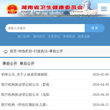
热门应用：
预约挂号
生育登记
举报投诉
政策法规
首页
特色栏目
行政执法
事前公开
>
>
>
事前公开
事后公开
初审公示_关于人体器官移植医师执业资格认定结果的公示
2026-05-09
医疗机构执业登记前公示（娄底市荣军优抚医院）
2026-04-30
医疗机构执业登记前公示（岳阳市第五人民医院）
2026-04-28
医疗机构（怀化红雅妇女儿童）注销前公示
2026-04-21