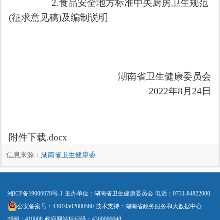
2.
食品安全地方标准
中央厨房卫生规范
(征求意见
稿)及编制说明
湖南省卫生健康委员会
2022
年
8
月
24
日
附件下载.docx
信息来源：
湖南省卫生健康委
湘ICP备19006678号-1
主办单位：湖南省卫生健康委员会
电话：0731-84822000
公安备案号：43010502000560
技术支持：湖南省政务服务和大数据中心
邮编：410008
政府网站标识码：4300000048