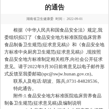
的通告
湖南省卫生健康委 时间： 2022-09-01
根据《中华人民共和国食品安全法》规定,我
委组织拟订了《食品安全地方标准
医院临床营养
食品制备卫生规范(征求意见稿)》和《食品安全地
方标准
中央厨房卫生规范(征求意见稿)》,现按照
食品安全地方标准制定相关程序,向社会公开征求
意见。请于
2022
年
9
月
30
日前将意见以电子邮件形
式反馈至我委邮箱(
spc@swjw.hunan.gov.cn
)。
联系人及电话:胡波、陈兵,
0731-84828536
。
特此通告。
附件:
1.
食品安全地方标准
医院临床营养食品
制备卫生规
范(征求意见稿)及编制说明