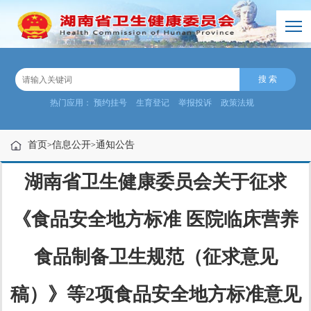
热门应用：
预约挂号
生育登记
举报投诉
政策法规
首页
信息公开
通知公告
>
>
湖南省卫生健康委员会关于征求
《食品安全地方标准 医院临床营养
食品制备卫生规范（征求意见
稿）》等2项食品安全地方标准意见