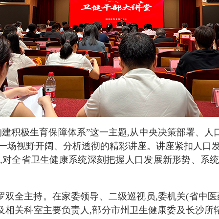
构建积极生育保障体系”这一主题,从中央决策部署、
了一场视野开阔、分析透彻的精彩讲座。讲座紧扣人口发
径,对全省卫生健康系统深刻把握人口发展新形势、系统
双全主持。在家委领导、二级巡视员,委机关(省中医
及相关科室主要负责人,部分市州卫生健康委及长沙所