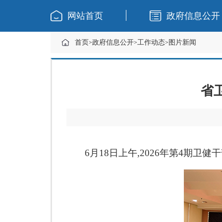
网站首页
政府信息公开
首页
政府信息公开
工作动态
图片新闻
>
>
>
省
6
月
18
日上午,
2026
年第
4
期卫健干