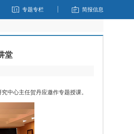
专题专栏
简报信息
讲堂
研究中心主任贺丹应邀作专题授课。