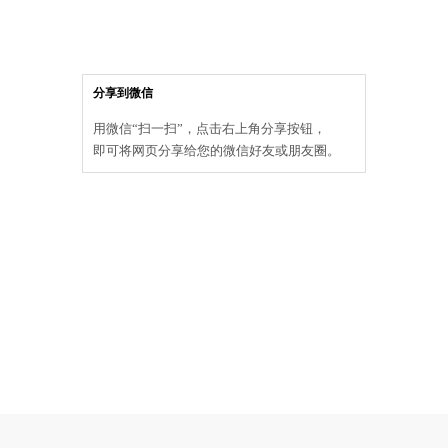
分享到微信
用微信“扫一扫”，点击右上角分享按钮，
即可将网页分享给您的微信好友或朋友圈。