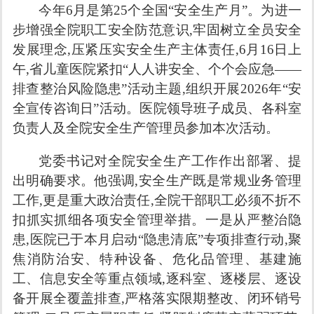
今年6月是第25个全国“安全生产月”。为进一
步增强全院职工安全防范意识,牢固树立全员安全
发展理念,压紧压实安全生产主体责任,6月16日上
午,省儿童医院紧扣“人人讲安全、个个会应急——
排查整治风险隐患”活动主题,组织开展2026年“安
全宣传咨询日”活动。医院领导班子成员、各科室
负责人及全院安全生产管理员参加本次活动。
党委书记对全院安全生产工作作出部署、提
出明确要求。他强调,安全生产既是常规业务管理
工作,更是重大政治责任,全院干部职工必须不折不
扣抓实抓细各项安全管理举措。一是从严整治隐
患,医院已于本月启动“隐患清底”专项排查行动,聚
焦消防治安、特种设备、危化品管理、基建施
工、信息安全等重点领域,逐科室、逐楼层、逐设
备开展全覆盖排查,严格落实限期整改、闭环销号