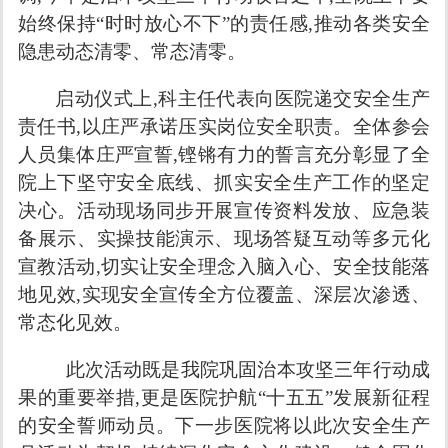
始终保持“时时放心不下”的责任感,推动各类安全
隐患动态清零、常态清零。
启动仪式上,科主任代表向医院递交安全生产
责任书,以庄严承诺压实岗位安全职责。全体参会
人员集体庄严宣誓,铿锵有力的誓言充分彰显了全
院上下坚守安全底线、抓实安全生产工作的坚定
决心。活动现场同步开展宣传资料发放、应急装
备展示、实操技能演示、现场答疑互动等多元化
宣教活动,切实让安全理念入脑入心、安全技能落
地见效,实现安全宣传全方位覆盖、深层次渗透、
常态化见效。
此次活动既是我院巩固治本攻坚三年行动成
果的重要举措,更是医院护航“十五五”发展新征程
的安全誓师动员。下一步医院将以此次安全生产