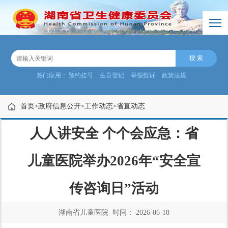
热门应用：
预约挂号
生育登记
举报投诉
政策法规
首页
政府信息公开
工作动态
省直动态
>
>
>
人人讲安全 个个会应急：省
儿童医院举办2026年“安全宣
传咨询日”活动
湖南省儿童医院 时间： 2026-06-18