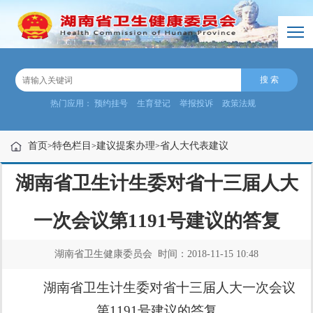
热门应用：
预约挂号
生育登记
举报投诉
政策法规
首页
特色栏目
建议提案办理
省人大代表建议
>
>
>
湖南省卫生计生委对省十三届人大
一次会议第1191号建议的答复
湖南省卫生健康委员会 时间：2018-11-15 10:48
湖南省卫生计生委
对省十三届人大一次会议
第
1191
号建议的答复