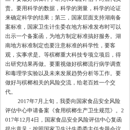
责。要用科学的数据，科学的测量，科学的论证
来确定科学的结果；第三，国家层面支持湖南备
案标准，国家卫生计生委在地方标准发布时可以
出示一个备案函，为地方制定标准搞好服务。湖
南地方标准制定也要注意标准的科学性，要客
观，实事求是。等槟榔重大科技专项立项后，得
出研究结果再做。要重视做好槟榔流行病学调查
和毒理学实验以及未来发展趋势分析等工作。要
做好与槟榔相关的风险交流，给老百姓一个交
代。
2017
年
7
月上旬，我委向国家食品安全风险
评估中心申请备案《食用槟榔生产卫生规范》。
2
017
年
12
月
4
日，国家食品安全风险评估中心复函
提出意见：按照国家卫生计生委委主任专题会议