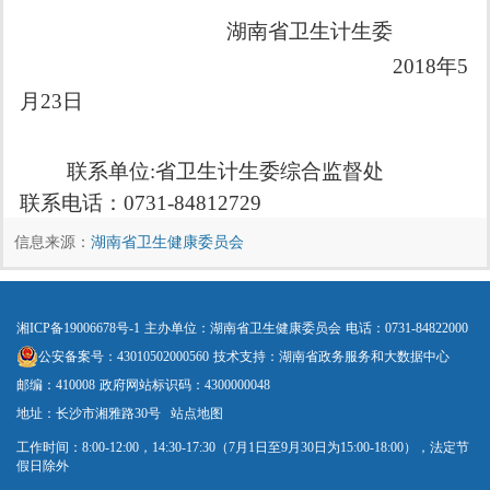
湖南省卫生计生委
2018
年
5
月
23
日
联系单位
:
省卫生计生委综合监督处
联系电话：
0731-84812729
信息来源：
湖南省卫生健康委员会
湘ICP备19006678号-1
主办单位：湖南省卫生健康委员会
电话：0731-84822000
公安备案号：43010502000560
技术支持：湖南省政务服务和大数据中心
邮编：410008
政府网站标识码：4300000048
地址：长沙市湘雅路30号
站点地图
工作时间：8:00-12:00，14:30-17:30（7月1日至9月30日为15:00-18:00），法定节
假日除外