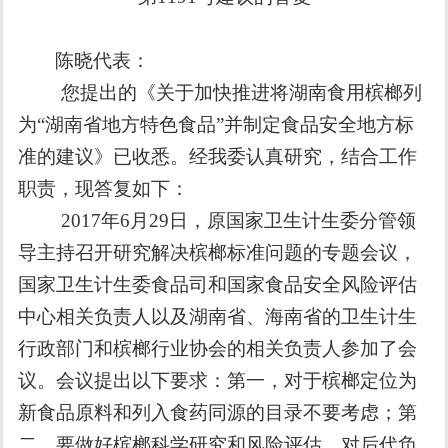
陈晓代表：
您提出的《关于加快推进将湖南食用槟榔列
为
“
湖南省地方特色食品
”
并制定食品安全地方标
准的建议》已收悉。经我委认真研究，结合工作
职责，现答复如下：
2017
年
6
月
29
日，原国家卫生计生委分管领
导主持召开研究解决槟榔标准问题的专题会议，
国家卫生计生委食品司和国家食品安全风险评估
中心相关负责人以及湖南省、海南省的卫生计生
行政部门和槟榔行业协会的相关负责人参加了会
议。会议提出以下要求：第一，
对于槟榔定位为
新食品原料和列入食药同源的目录不要考虑；第
二，要做好槟榔科学研究和风险评估，对后代负