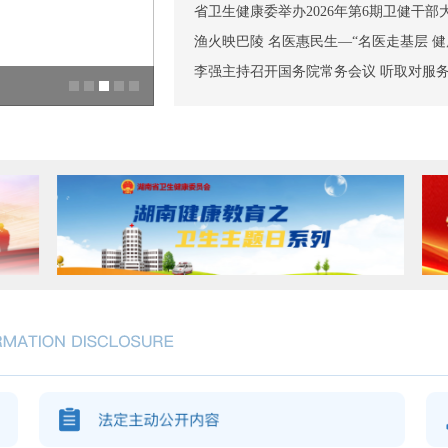
省卫生健康委举办2026年第6期卫健干部
渔火映巴陵 名医惠民生—“名医走基层 健康
李强主持召开国务院常务会议 听取对服务业