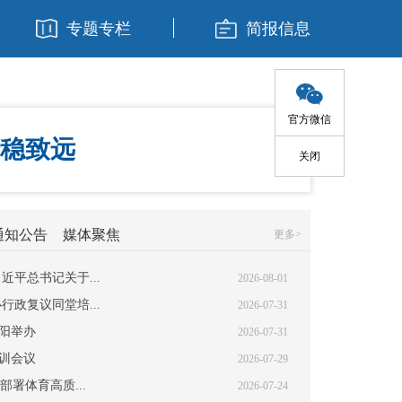
专题专栏
简报信息
官方微信
稳致远
关闭
通知公告
媒体聚焦
更多>
平总书记关于...
2026-08-01
政复议同堂培...
2026-07-31
浏阳举办
2026-07-31
培训会议
2026-07-29
署体育高质...
2026-07-24