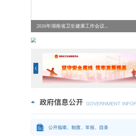
2026年湖南省卫生健康工作会议...
省卫生健康委召开激励年轻干部...